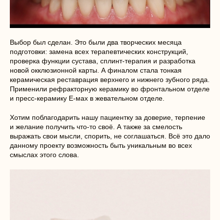
Выбор был сделан. Это были два творческих месяца
подготовки: замена всех терапевтических конструкций,
проверка функции сустава, сплинт-терапия и разработка
новой окклюзионной карты. А финалом стала тонкая
керамическая реставрация верхнего и нижнего зубного ряда.
Применили рефракторную керамику во фронтальном отделе
и пресс-керамику E-мах в жевательном отделе.
Хотим поблагодарить нашу пациентку за доверие, терпение
и желание получить что-то своё. А также за смелость
выражать свои мысли, спорить, не соглашаться. Всё это дало
данному проекту возможность быть уникальным во всех
смыслах этого слова.