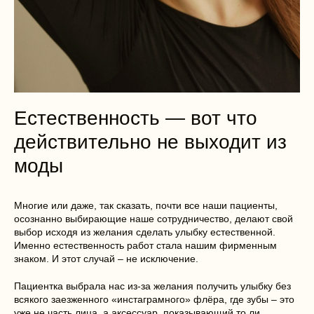
Естественность — вот что
действительно не выходит из
моды
Многие или даже, так сказать, почти все наши пациенты,
осознанно выбирающие наше сотрудничество, делают свой
выбор исходя из желания сделать улыбку естественной.
Именно естественность работ стала нашим фирменным
знаком. И этот случай – не исключение.
Пациентка выбрала нас из-за желания получить улыбку без
всякого заезженного «инстаграмного» флёра, где зубы – это
уже не часть лица, а аксессуар, показывающий то ли